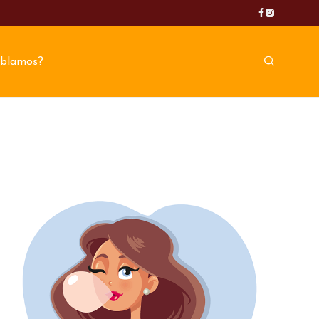
blamos?