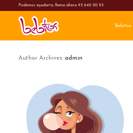
Podemos ayudarte, llama ahora
93 640 20 93
Bebitos
Author Archives:
admin