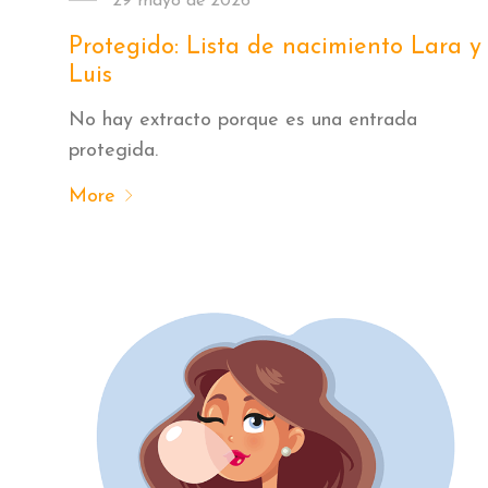
29 mayo de 2026
Protegido: Lista de nacimiento Lara y
Luis
No hay extracto porque es una entrada
protegida.
More