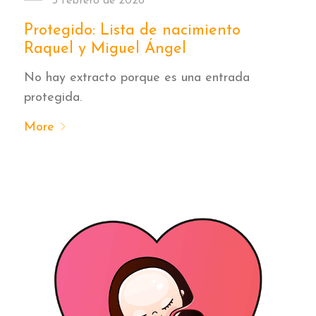
3 febrero de 2026
Protegido: Lista de nacimiento
Raquel y Miguel Ángel
No hay extracto porque es una entrada
protegida.
More