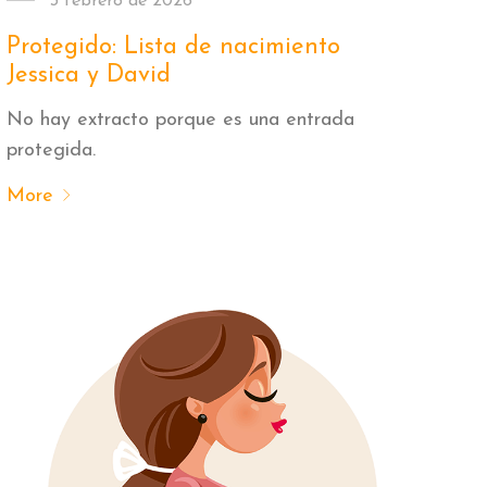
3 febrero de 2026
Protegido: Lista de nacimiento
Jessica y David
No hay extracto porque es una entrada
protegida.
More