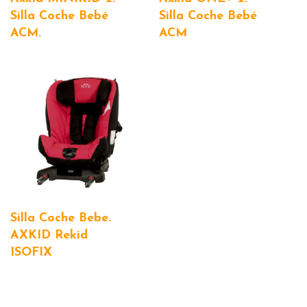
Silla Coche Bebé
Silla Coche Bebé
ACM.
ACM
Silla Coche Bebe.
AXKID Rekid
ISOFIX