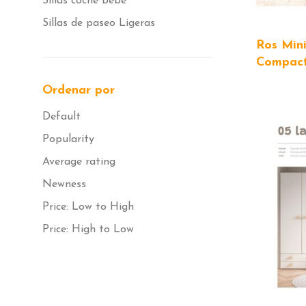
Sillas coche bebé
Sillas de paseo Ligeras
Ros Min
Compac
Ordenar por
Default
Popularity
Average rating
Newness
Price: Low to High
Price: High to Low