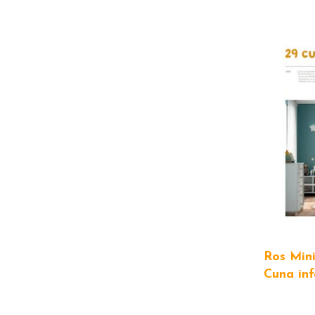
Ros Min
Cuna inf