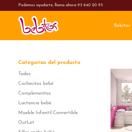
Podemos ayudarte, llama ahora
93 640 20 93
Bebitos
Categorías del producto
Todos
Cochecitos bebé
Complementos
Lactancia bebé
Mueble Infantil Convertible
OutLet