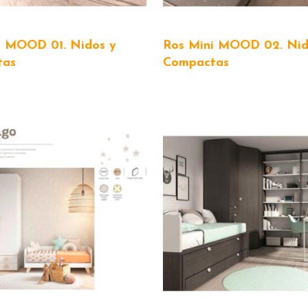
i MOOD 01. Nidos y
Ros Mini MOOD 02. Nid
tas
Compactas