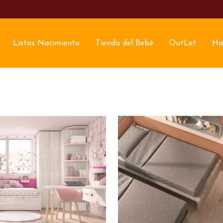
Listas Nacimiento
Tienda del Bebé
OutLet
Ha