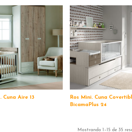
. Cuna Aire 13
Ros Mini. Cuna Covertib
BicamaPlus 24
Mostrando 1–15 de 35 res