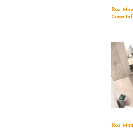
Ros Min
Cuna inf
Ros Min