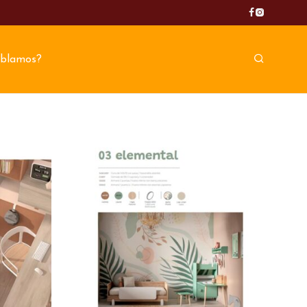
blamos?