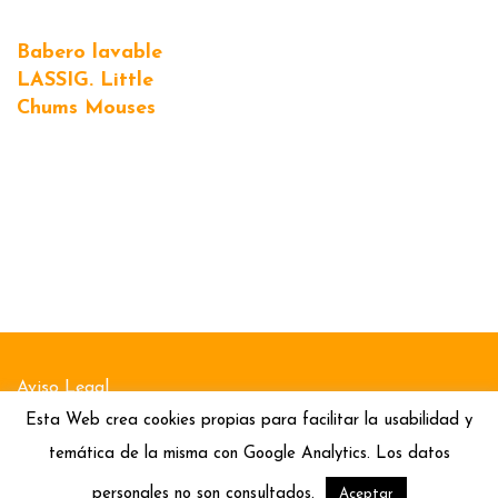
Babero lavable
LASSIG. Little
Chums Mouses
Aviso Legal
Esta Web crea cookies propias para facilitar la usabilidad y
Política de Cookies
temática de la misma con Google Analytics. Los datos
Política de Privacidad
personales no son consultados.
Aceptar