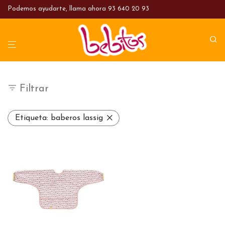
Podemos ayudarte, llama ahora
93 640 20 93
Filtrar
Etiqueta:
baberos lassig