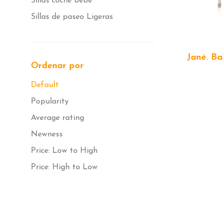
Sillas coche bebé
Sillas de paseo Ligeras
Jané. B
Ordenar por
Default
Popularity
Average rating
Newness
Price: Low to High
Price: High to Low