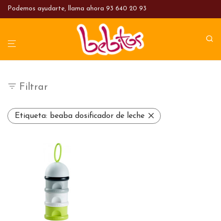
Podemos ayudarte, llama ahora
93 640 20 93
Filtrar
Etiqueta:
beaba dosificador de leche