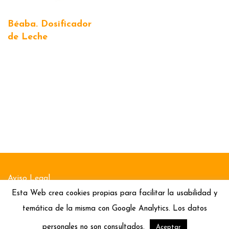
Béaba. Dosificador
de Leche
Aviso Legal
Esta Web crea cookies propias para facilitar la usabilidad y
Política de Cookies
temática de la misma con Google Analytics. Los datos
Política de Privacidad
personales no son consultados.
Aceptar