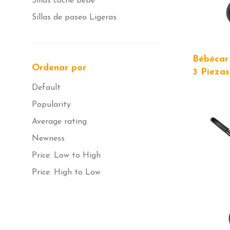
Sillas coche bebé
Sillas de paseo Ligeras
Bébécar
Ordenar por
3 Piezas
Default
Popularity
Average rating
Newness
Price: Low to High
Price: High to Low