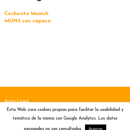
Cochecito Munich
MUN5 con capazo
Aviso Legal
Esta Web crea cookies propias para facilitar la usabilidad y
Política de Cookies
temática de la misma con Google Analytics. Los datos
Política de Privacidad
personales no son consultados.
Aceptar