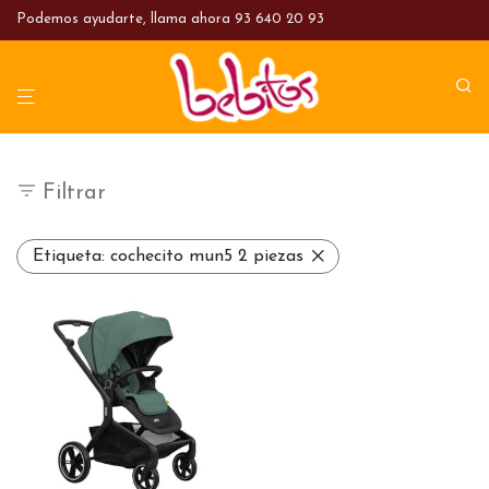
Podemos ayudarte, llama ahora
93 640 20 93
Filtrar
Etiqueta:
cochecito mun5 2 piezas