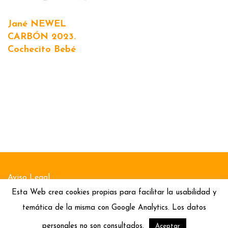
Jané NEWEL
CARBÓN 2023.
Cochecito Bebé
Aviso Legal
Esta Web crea cookies propias para facilitar la usabilidad y
Política de Cookies
temática de la misma con Google Analytics. Los datos
Política de Privacidad
personales no son consultados.
Aceptar