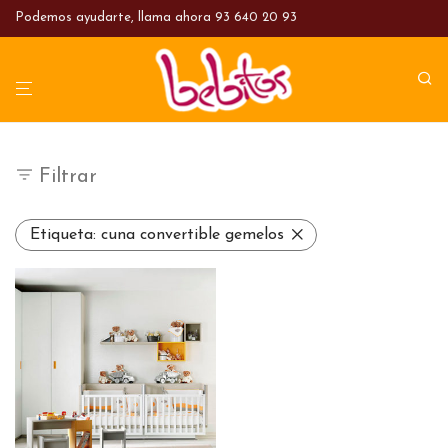
Podemos ayudarte, llama ahora
93 640 20 93
Filtrar
Etiqueta:
cuna convertible gemelos