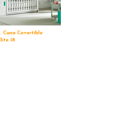
. Cuna Covertible
ite 18