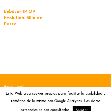
Bébécar IP OP
Evolution. Silla de
Paseo
Aviso Legal
Esta Web crea cookies propias para facilitar la usabilidad y
Política de Cookies
temática de la misma con Google Analytics. Los datos
Política de Privacidad
personales no son consultados.
Aceptar