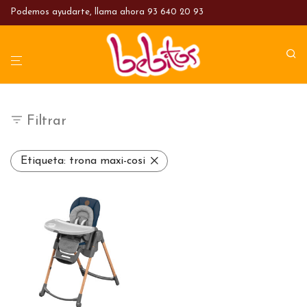
Podemos ayudarte, llama ahora
93 640 20 93
Filtrar
Etiqueta:
trona maxi-cosi