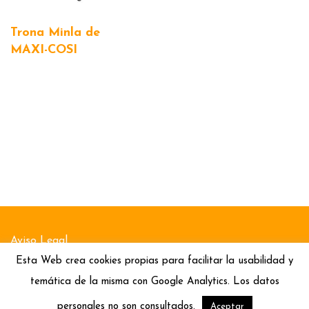
Trona Minla de
MAXI-COSI
Aviso Legal
Esta Web crea cookies propias para facilitar la usabilidad y
Política de Cookies
temática de la misma con Google Analytics. Los datos
Política de Privacidad
personales no son consultados.
Aceptar