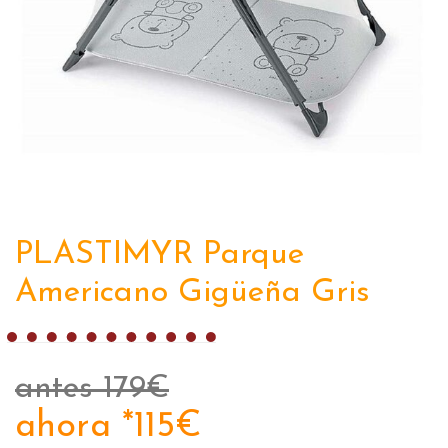
PLASTIMYR Parque
Americano Gigüeña Gris
antes 179€
ahora *115€