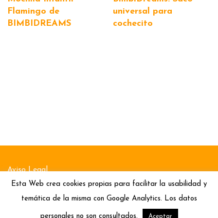
Flamingo de
universal para
BIMBIDREAMS
cochecito
Aviso Legal
Esta Web crea cookies propias para facilitar la usabilidad y
Política de Cookies
temática de la misma con Google Analytics. Los datos
Política de Privacidad
personales no son consultados.
Aceptar