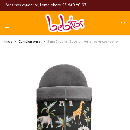
Podemos ayudarte, llama ahora
93 640 20 93
Inicio
/
Complementos
/
BimbiDreams. Saco universal para cochecito