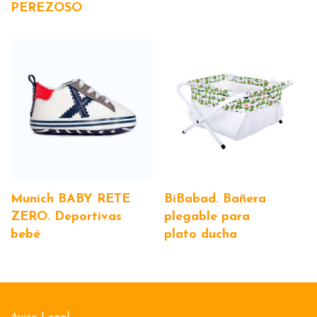
PEREZOSO
Munich BABY RETE
BiBabad. Bañera
ZERO. Deportivas
plegable para
bebé
plato ducha