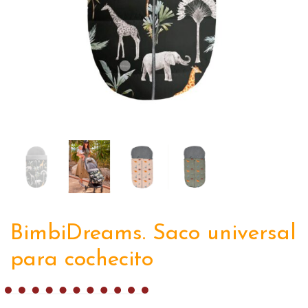
BimbiDreams. Saco universal
para cochecito