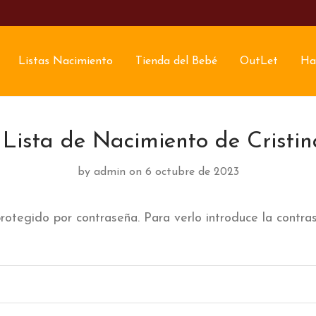
Listas Nacimiento
Tienda del Bebé
OutLet
Ha
 Lista de Nacimiento de Cristi
by
admin
on 6 octubre de 2023
rotegido por contraseña. Para verlo introduce la contra