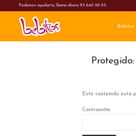
Podemos ayudarte, llama ahora
93 640 20 93
Bebitos
Protegido:
Este contenido está p
Contraseña: