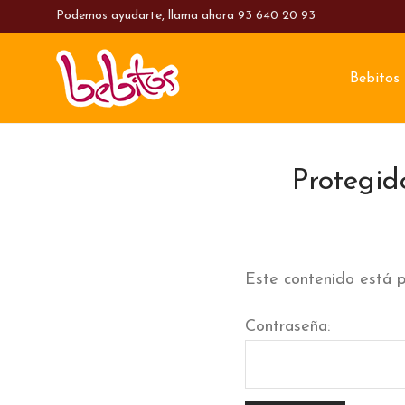
Podemos ayudarte, llama ahora
93 640 20 93
Bebitos
Protegid
Este contenido está p
Contraseña: