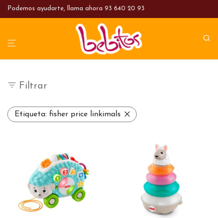
Podemos ayudarte, llama ahora
93 640 20 93
Filtrar
Etiqueta:
fisher price linkimals