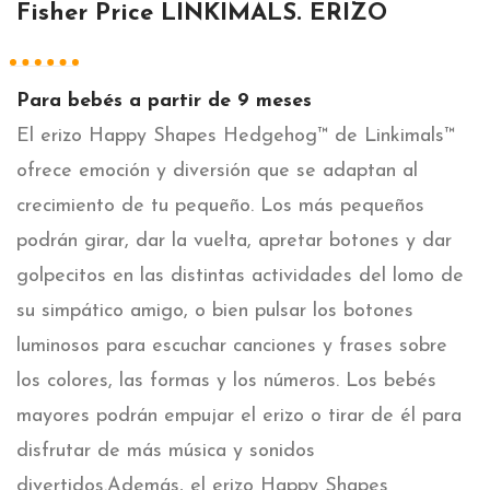
Fisher Price LINKIMALS. ERIZO
Para bebés a partir de 9 meses
El erizo Happy Shapes Hedgehog™ de Linkimals™
ofrece emoción y diversión que se adaptan al
crecimiento de tu pequeño. Los más pequeños
podrán girar, dar la vuelta, apretar botones y dar
golpecitos en las distintas actividades del lomo de
su simpático amigo, o bien pulsar los botones
luminosos para escuchar canciones y frases sobre
los colores, las formas y los números. Los bebés
mayores podrán empujar el erizo o tirar de él para
disfrutar de más música y sonidos
divertidos.Además, el erizo Happy Shapes