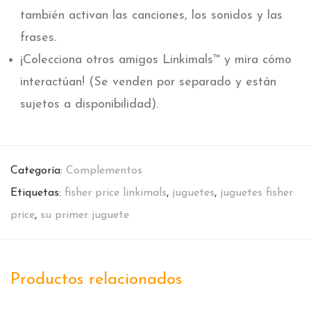
también activan las canciones, los sonidos y las
frases.
¡Colecciona otros amigos Linkimals™ y mira cómo
interactúan! (Se venden por separado y están
sujetos a disponibilidad).
Categoría:
Complementos
Etiquetas:
fisher price linkimals
,
juguetes
,
juguetes fisher
price
,
su primer juguete
Productos relacionados