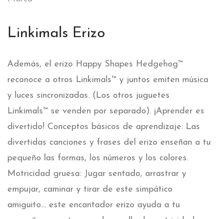
Linkimals Erizo
Además, el erizo Happy Shapes Hedgehog™
reconoce a otros Linkimals™ y juntos emiten música
y luces sincronizadas. (Los otros juguetes
Linkimals™ se venden por separado). ¡Aprender es
divertido! Conceptos básicos de aprendizaje: Las
divertidas canciones y frases del erizo enseñan a tu
pequeño las formas, los números y los colores.
Motricidad gruesa: Jugar sentado, arrastrar y
empujar, caminar y tirar de este simpático
amiguito… este encantador erizo ayuda a tu