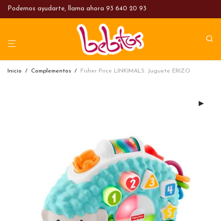
Podemos ayudarte, llama ahora
93 640 20 93
Inicio
/
Complementos
/
Fisher Price LINKIMALS. Juguete ERIZO