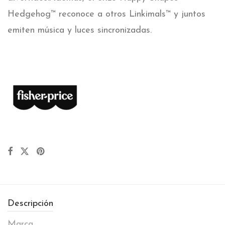
Hedgehog™ reconoce a otros Linkimals™ y juntos
emiten música y luces sincronizadas.
Descripción
Marca