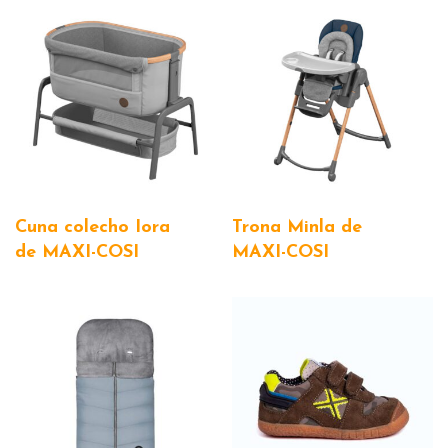
Cuna colecho Iora
Trona Minla de
de MAXI-COSI
MAXI-COSI