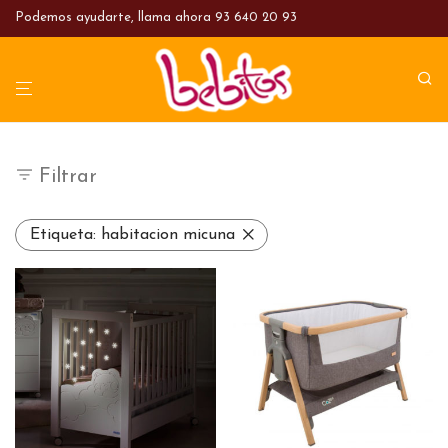
Podemos ayudarte, llama ahora
93 640 20 93
Filtrar
Etiqueta:
habitacion micuna