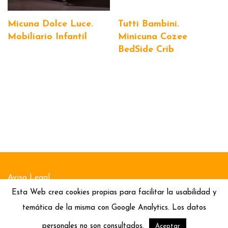
Micuna Dolce Luce.
Tutti Bambini.
Mobiliario Infantil
Minicuna Cozee
BedSide Crib
Aviso Legal
Esta Web crea cookies propias para facilitar la usabilidad y
Política de Cookies
temática de la misma con Google Analytics. Los datos
Política de Privacidad
personales no son consultados.
Aceptar