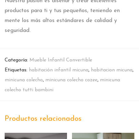
Nuestra pasión es diseñar y crear excelentes
productos para ti y tus pequeños, teniendo en
mente los más altos estándares de calidad y
seguridad.
Categoría:
Mueble Infantil Convertible
Etiquetas:
habitación infantil micuna
,
habitacion micuna
,
minicuna colecho
,
minicuna colecho cozee
,
minicuna
colecho tutti bambini
Productos relacionados