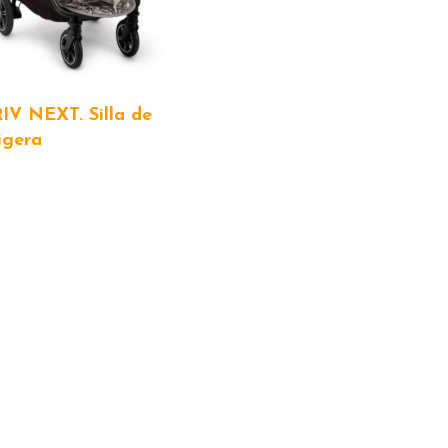
IV NEXT. Silla de
igera