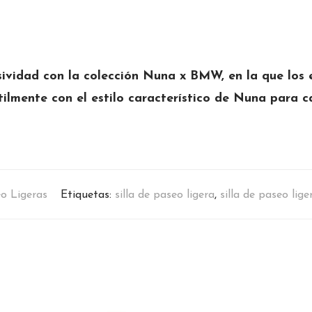
ividad con la colección Nuna x BMW, en la que los
lmente con el estilo característico de Nuna para ca
eo Ligeras
Etiquetas:
silla de paseo ligera
,
silla de paseo lig