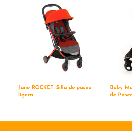
Jané ROCKET. Silla de paseo
Baby Mon
ligera
de Pase