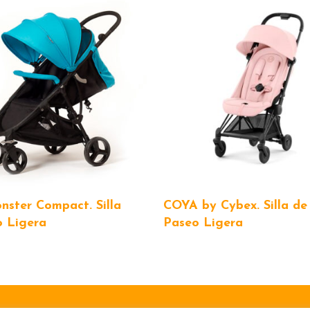
ster Compact. Silla
COYA by Cybex. Silla de
o Ligera
Paseo Ligera