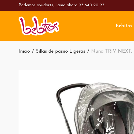
Podemos ayudarte, llama ahora
93 640 20 93
Bebitos
Inicio
/
Sillas de paseo Ligeras
/
Nuna TRIV NEXT. Si