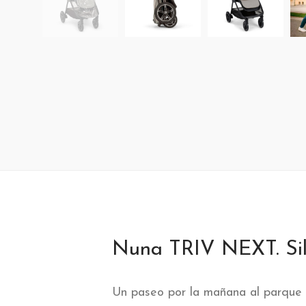
Nuna TRIV NEXT. Sil
Un paseo por la mañana al parque o