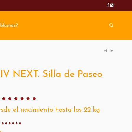
blamos?
V NEXT. Silla de Paseo
de el nacimiento hasta los 22 kg