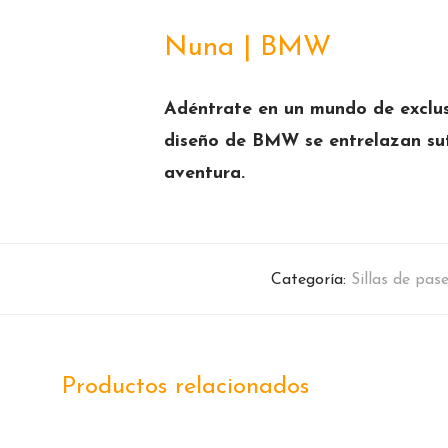
Nuna | BMW
Adéntrate en un mundo de exclus
diseño de BMW se entrelazan suti
aventura.
Categoría:
Sillas de pas
Productos relacionados