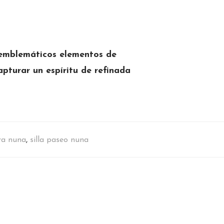
 emblemáticos elementos de
pturar un espíritu de refinada
era nuna
,
silla paseo nuna