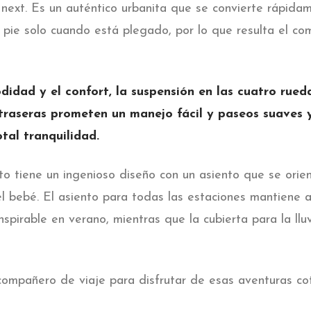
 next. Es un auténtico urbanita que se convierte rápida
 pie solo cuando está plegado, por lo que resulta el c
idad y el confort, la suspensión en las cuatro rued
 traseras prometen un manejo fácil y paseos suaves 
tal tranquilidad.
 tiene un ingenioso diseño con un asiento que se orien
 el bebé. El asiento para todas las estaciones mantiene
nspirable en verano, mientras que la cubierta para la llu
 compañero de viaje para disfrutar de esas aventuras co