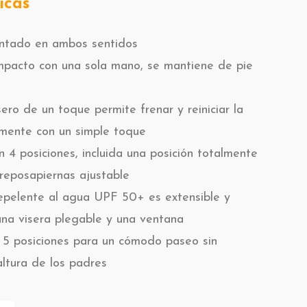
icas
entado en ambos sentidos
pacto con una sola mano, se mantiene de pie
sero de un toque permite frenar y reiniciar la
lmente con un simple toque
n 4 posiciones, incluida una posición totalmente
 reposapiernas ajustable
epelente al agua UPF 50+ es extensible y
una visera plegable y una ventana
n 5 posiciones para un cómodo paseo sin
altura de los padres