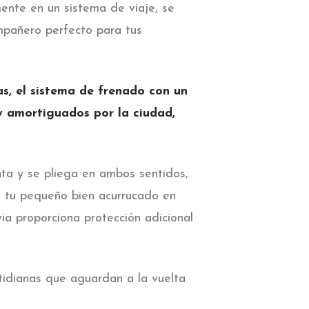
mente en un sistema de viaje, se
ompañero perfecto para tus
as, el sistema de frenado con un
y amortiguados por la ciudad,
ta y se pliega en ambos sentidos,
 a tu pequeño bien acurrucado en
via proporciona protección adicional
tidianas que aguardan a la vuelta