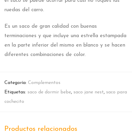
el saco se puede acortar para casi no toques las
ruedas del carro.
Es un saco de gran calidad con buenas
terminaciones y que incluye una estrella estampada
en la parte inferior del mismo en blanco y se hacen
diferentes combinaciones de color.
Categoría:
Complementos
Etiquetas:
saco de dormir bebe
,
saco jane nest
,
saco para
cochecito
Productos relacionados